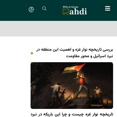
بررسی تاریخچه نوار غزه و اهمیت این منطقه در
نبرد اسرائیل و محور مقاومت
تاریخچه نوار غزه چیست و چرا این باریکه در نبرد