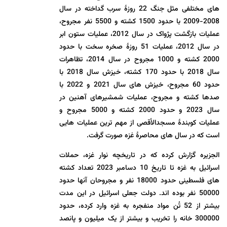
های مختلفی مثل جنگ 22 روزۀ سرب گداخته در سال
2008-2009 با حدود 1500 کشته و 5500 نفر مجروح،
عملیات بازگشت پژواک در سال 2012، عملیات ستون ابر
در سال 2012، عملیات 51 روزۀ صخره سخت با حدود
2000 کشته و 1000 مجروح در سال 2014، تظاهرات
سال 2018 با حدود 170 کشته، خیزش سال 2018 با
حدود 60 مجروح، خیزش های سال 2021 و 2022 با
صدها کشته و مجروح، عملیات شمشیرهای آهنین در
سال 2023 و حدود 2000 کشته و 5000 مجروح و
عملیات کوبندۀ مسجدالأقصی از مهم ترین عملیات هایی
است که در سال های محاصرۀ غزه صورت گرفت.
الجزیره گزارش کرده که در تاریخچه نوار غزه، حملات
اسرائیل به غزه تا تاریخ 10 دسامبر 2023 تعداد کشته
های فلسطینی حدود 18000 نفر و مجروحان آنها حدود
50000 نفر بوده اند. دولت جعلی اسرائیل در این مدت
بیشتر از 52 تُن مواد منفجره به غزه وارد کرده، حدود
300000 خانه را تخریب و بیشتر از یک میلیون و پانصد