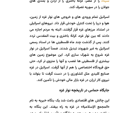
سیناء
را از مصر، کرانۀ باختری را از اردن و بلندی های
جولان را در سوریه تصرف کند.
اسرائیل تمام ورودی های و خروجی های نوار غزه از زمین،
هوا و دریا را تحت کنترل خودش قرار داد. نیروهای اسرائیلی
در امتداد مرزهای غزه قرار گرفتند، البته به مردم اجازه می
دادند که بین نوار غزه، کرانۀ باختری و بیت المقدس تردد
کنند. پس از گذشت چند ماه فلسطینی ها در اسناد رسمی
اسرائیل به غیر شهروند تبدیل شدند. ضمناً اسرائیل در نوار
غزه شروع به شهرک سازی کرد. این موضوع زمین های
بیشتری از فلسطینی ها غصب و آنها را منزوی تر کرد، حتی
حق فرودگاه اختصاصی را هم از آنها گرفت. اسرائیل در غزه
صنایع کلیدی مثل کشاورزی را در دست گرفت تا بتواند با
نیروی کار ارزان در غزه بازار مالی خودش را تأمین کند.
جایگاه حماس در تاریخچه نوار غزه
این چالش های اقتصادی باعث شد یک بنگاه خیریه به نام
«المجمع الإسلامیة» در غزه به راه بیفتد. این بنگاه به