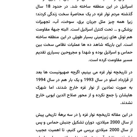
اسرائیل در این منطقه ساخته شد. در حدود 18 سال
گذشته مردم نوار غزه در یک محاصرۀ سخت زندگی کردند؛
زیرا همه چیز مثل جریان برق، سوخت، آب، تجهیزات
پزشکی و … تحت کنترل اسرائیل است. البته جبهۀ مقاومت
هم تونل های زیرزمینی بسیار طویلی در این منطقه ساخته
است. این باریکه شاهد ده ها عملیات نظامی سخت بین
حماس و اسرائیل بوده و شهدا و مجروحین بسیاری تقدیم
مسیر مقاومت کرده است.
در تاریخچه نوار غزه می بینیم، اگرچه صهیونیست ها بعد
از قرارداد اسلو در سال 1993 و یک بار هم در سال 1994
به صورت نمادین از نوار غزه خارج شدند، اما شهرک
هایشان را جمع نکرده و از محور صلاح الدین ایوبی خارج
نشدند.
در این مقاله تاریخچه نوار غزه را در سه برهۀ تاریخی پیش
از سال 2000 میلادی، دوران تشکیل جنبش حماس و پس
از سال 2000 میلادی بررسی می کنیم، تا اهمیت عجیب