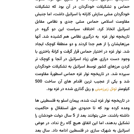
حماس و تشکیلات خودگردان در آن بود که تشکیلات
خودگردان مشی سازش کارانه با اسرائیل داشت، اما جنبش
مقاومت اسلامی حماس مشی جدی و نظامی مقابل
اسرائیل اتخاذ کرد. اختلاف سیاست این دو گروه در
تاریخچه نوار غزه به درگیری نظامی هم کشیده شد. آنها
مرزهایشان را از هم جدا کردند و دو منطقۀ کوچک ایجاد
شد. نوار غزه در اختیار حماس قرار گرفت و کرانۀ باختری با
وجود دست درازی های زیاد اسرائیل در آنجا و کوچک تر
کردن مرزهای کشور توسط اسرائیل به تشکیلات خودگردان
سپرده شد. در تاریخچه نوار غزه حماس اسطورۀ مقاومت
شد و یکی از عجیب ترین اقدام های آن ساخت 500
کیلومتر
تونل زیرزمینی
و ریل گذاری شده در غزه بود.
در تاریخچه نوار غزه ثبت شده، پیمان اسلو به فلسطینی ها
وعده کرده بود که تا حدودی حق استقلال و حاکمیت
داشته باشند، حتی بتوانند بعد از 5 سال دولت خودشان را
تشکیل بدهند، اما این اتفاق هیچ گاه رخ نداد، در عوض
اسرائیل به شهرک سازی در فلسطین ادامه داد. سال بعد