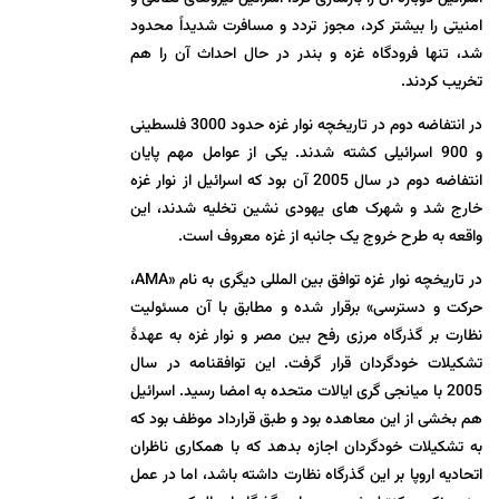
امنیتی را بیشتر کرد، مجوز تردد و مسافرت شدیداً محدود
شد، تنها فرودگاه غزه و بندر در حال احداث آن را هم
تخریب کردند.
در انتفاضه دوم در تاریخچه نوار غزه حدود 3000 فلسطینی
و 900 اسرائیلی کشته شدند. یکی از عوامل مهم پایان
انتفاضه دوم در سال 2005 آن بود که اسرائیل از نوار غزه
خارج شد و شهرک های یهودی نشین تخلیه شدند، این
واقعه به طرح خروج یک جانبه از غزه معروف است.
در تاریخچه نوار غزه توافق بین المللی دیگری به نام «AMA،
حرکت و دسترسی» برقرار شده و مطابق با آن مسئولیت
نظارت بر گذرگاه مرزی رفح بین مصر و نوار غزه به عهدۀ
تشکیلات خودگردان قرار گرفت. این توافقنامه در سال
2005 با میانجی گری ایالات متحده به امضا رسید. اسرائیل
هم بخشی از این معاهده بود و طبق قرارداد موظف بود که
به تشکیلات خودگردان اجازه بدهد که با همکاری ناظران
اتحادیه اروپا بر این گذرگاه نظارت داشته باشد، اما در عمل