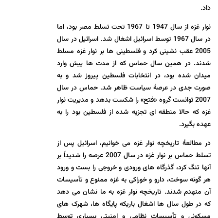
داد.
نوار غزه از سال 1947 تا 1967 تحت تسلط مصر بود، اما
در سال 1967 توسط اسرائیل اشغال شد. اسرائیل در سال
2005 عقب نشینی کرد و فلسطینی ها بر نوار غزه مسلط
شدند. در همین سال حماس که از مدت ها پیش وارد
میدان شده بود، در انتخابات فلسطین پیروز شد و به
صورت جدی در عرصۀ سیاست ظاهر شد. حماس در سال
2007 توانست گروه «فتح» را شکست بدهد و مدیریت نوار
غزه که حالا منطقه ای تجزیه شده از فلسطین بود را به
عهده بگیرد.
در مطالعۀ تاریخچه نوار غزه می خوانیم، اسرائیل پس از
تسلط حماس بر نوار غزه در سال 2007 عرصه را شدیداً بر
آنها تنگ کرد، گذرگاه های ورودی و خروجی را بست و ورود
هر گونه سوخت، دارو و خوراکی به غزه ممنوع و تأسیسات
آن منهدم شدند. تاریخچه نوار غزه به ما نشان می دهد
که در طول سال ها اشغال باریکه پایگاه ها، شهرک های
مسکونی و تأسیسات نظامی و امنیتی بسیاری توسط