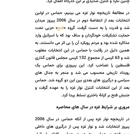
چنین نکرد و کنترل شدیدی بر این گذرگاه اعمال کرد.
در مطالعۀ تاریخچه نوار غزه می بینیم، حماس در اولین
انتخابات بعد از انتفاضۀ دوم در سال 2006 پیروز میدان
شد و قدرت را به دست گرفت. گروه «
فتح
» حزبی تحت
حمایت تشکیلات خودگردان و ساف بود که با اسرائیل وارد
مذاکره شده بود و مردم رویکرد آن را بی اثر می دانستند، به
همین دلیل در رقابت با حماس در این انتخابات مغلوب
شد و 63 کرسی از مجموع 132 کرسی مجلس قانون گذاری
فلسطین را تصاحب کرد. این پیروزی برای حماس یک
رویداد تاریخی محسوب می شد و منجر به جدال های
سیاسی و درگیری های بعدی بین این دو گروه شد. حماس
بعد از این انتخابات کنترل نوار غزه را به عهده گرفت و
جنبش فتح بر کرانۀ باختری تسلط پیدا کرد.
مروری بر شرایط غزه در سال های محاصره
در تاریخچه نوار غزه پس از آنکه حماس در سال 2006
پیروز انتخابات شد و نوار غزه پس از درگیری های داخلی