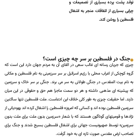
تواند پشت پرده بسیاری از تصمیمات و
چرایی بسیاری از اتفاقات منجر به اشغال
فلسطین را روشن کند.
جنگ در فلسطین بر سر چه چیزی است؟
چیزی که جریان رسانه ای غالب سعی در القای آن به مردم جهان دارد این است که
گروه کوچکی از اعراب محلی با رژیم اسرائیل بر سر سرزمینی به نام فلسطین و مکانی
به نام بیت المقدس در جنگی طولانی به سر می برند. جنگی بر سر خاک و سرزمین
که پیشینه ای مذهبی داشته و هر دو سمت ماجرا هم حق و حقوقی در این میان
دارند. اما حقیقت چیزی به طور کلی خلاف این ادعاست. ملت فلسطین تنها ساکنین
سرزمین فلسطین بوده اند و کسانی که امروزه فلسطین را اشغال کرده اند یهودیانی از
نژادها و قومیتهای گوناگون هستند که با شعار «سرزمین بدون ملت برای ملت بدون
سرزمین» توسط صهیونیست جهانی برای اشغال فلسطین بسیج شدند و جنگ برای
تصاحب ارض مقدس صورت تازه ای به خود گرفت.