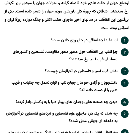
اوضاع جهان از حالت عادی خود فاصله گرفته و تحولات جهان با سرعتی باور نکردنی
رخ میدهند. اتفاقاتی که چهرۀ کلی باورهای مردم جهان را تغییر داده است. یکی از
بزرگترین این اتفاقات در سالهای اخیر ماجرای هفت اکتبر و جنگ دوازده روزۀ ایران و
اسرائیل بوده است.
اما دقیقا چه اتفاقی در حال روی دادن است؟
چرا اغلب این اتفاقات حول محور محور مقاومت، فلسطین و کشورهای
مسلمان غرب آسیا رخ میدهند؟
نقش غرب آسیا و فلسطین در آخرالزمان چیست؟
دانشجویان و آزادی خواهان جهان تاب و توان تحمل چه جنایات و فریب
هایی را از دست داده اند؟
دیدن چه صحنه هایی وجدان های بیدار دنیا را به واکنش وادار کرده؟
چه شده که یک باره ماجرای غزه، فلسطین و نبردهای فلسطین در آخرالزمان
به دغدغه ای جهانی تبدیل شده؟
چه اتفاقی انقلاب اسلامی ایران را به نماد ایستادگی و مقاومت در برابر ظلم