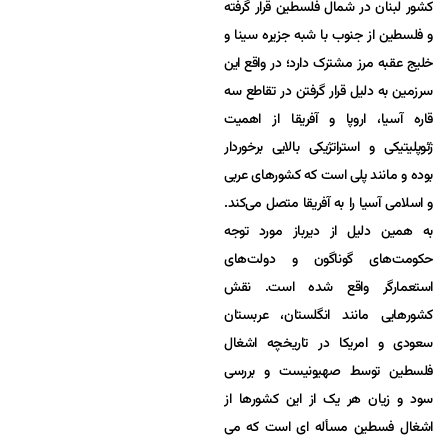
کشور لبنان در شمال فلسطین قرار گرفته
و فلسطین از جنوب با شبه جزیره سینا و
خلیج عقبه مرز مشترک دارد؛ در واقع این
سرزمین به دلیل قرار گرفتن در تقاطع سه
قاره آسیا، اروپا و آفریقا از اهمیت
ژئوپلیتیکی و استراتژیکی بالایی برخوردار
بوده و مانند پلی است که کشورهای عربی
و اسلامی آسیا را به آفریقا متصل می‌کند.
به همین دلیل از دیرباز مورد توجه
حکومت‌های گوناگون و دولت‌های
استعمارگر واقع شده است. نقش
کشورهایی مانند انگلستان، عربستان
سعودی و امریکا در تاریخچه اشغال
فلسطین توسط صهیونیست و بررسی
سود و زیان هر یک از این کشورها از
اشغال فسطین مسأله ای است که می