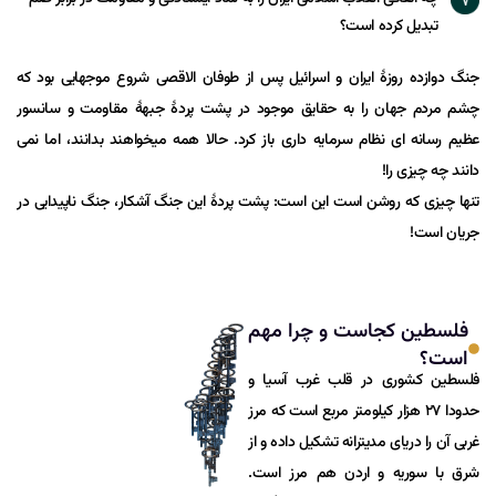
تبدیل کرده است؟
جنگ دوازده روزۀ ایران و اسرائیل پس از طوفان الاقصی شروع موجهایی بود که
چشم مردم جهان را به حقایق موجود در پشت پردۀ جبهۀ مقاومت و سانسور
عظیم رسانه ای نظام سرمایه داری باز کرد. حالا همه میخواهند بدانند، اما نمی
دانند چه چیزی را!
تنها چیزی که روشن است این است: پشت پردۀ این جنگ آشکار، جنگ ناپیدایی در
جریان است!
فلسطین کجاست و چرا مهم
است؟
فلسطین کشوری در قلب غرب آسیا و
حدودا ۲۷ هزار کیلومتر مربع است که مرز
غربی آن را دریای مدیترانه تشکیل داده و از
شرق با سوریه و اردن هم مرز است.