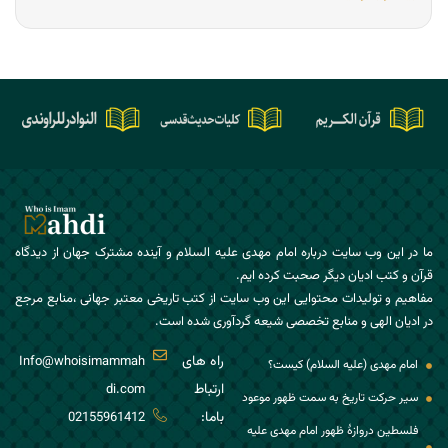
ما در این وب سایت درباره امام مهدی علیه السلام و آینده مشترک جهان از دیدگاه
قرآن و کتب ادیان دیگر صحبت کرده ایم.
مفاهیم و تولیدات محتوایی این وب سایت از کتب تاریخی معتبر جهانی ،منابع مرجع
در ادیان الهی و منابع تخصصی شیعه گردآوری شده است.
راه های
Info@whoisimammah
امام مهدی (علیه السلام) کیست؟
ارتباط
di.com
سیر حرکت تاریخ به سمت ظهور موعود
باما:
02155961412
فلسطین دروازۀ ظهور امام مهدی علیه