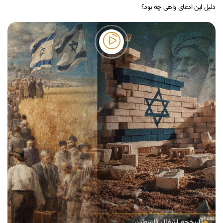
دلیل این ادعای واهی چه بود؟
تاریخچه اشغال فلسطین