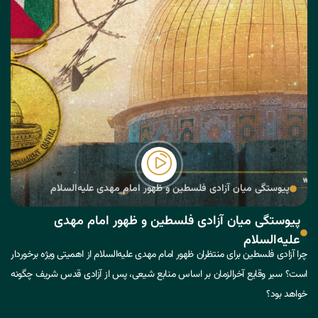
پیوستگی میان آزادی فلسطین و ظهور امام مهدی علیه‌السلام
پیوستگی میان آزادی فلسطین و ظهور امام مهدی
علیه‌السلام
چرا آزادی فلسطین برای منتظران ظهور امام مهدی علیه‌السلام از اهمیتی ویژه برخوردار
است؟ سیر وقایع آخرالزمان بر اساس منابع شیعی، پس از آزادی قدس شریف چگونه
خواهد بود؟