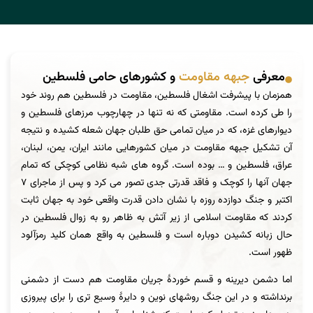
معرفی
جبهه مقاومت
و کشورهای حامی فلسطین
همزمان با پیشرفت اشغال فلسطین، مقاومت در فلسطین هم روند خود
را طی کرده است. مقاومتی که نه تنها در چهارچوب مرزهای فلسطین و
دیوارهای غزه، که در میان تمامی حق طلبان جهان شعله کشیده و نتیجه
آن تشکیل جبهه مقاومت در میان کشورهایی مانند ایران، یمن، لبنان،
عراق، فلسطین و … بوده است. گروه های شبه نظامی کوچکی که تمام
جهان آنها را کوچک و فاقد قدرتی جدی تصور می کرد و پس از ماجرای ۷
اکتبر و جنگ دوازده روزه با نشان دادن قدرت واقعی خود به جهان ثابت
کردند که مقاومت اسلامی از زیر آتش به ظاهر رو به زوال فلسطین در
حال زبانه کشیدن دوباره است و فلسطین به واقع همان کلید رمزآلود
ظهور است.
اما دشمن دیرینه و قسم خوردۀ جریان مقاومت هم دست از دشمنی
برنداشته و در این جنگ روشهای نوین و دایرۀ وسیع تری را برای پیروزی