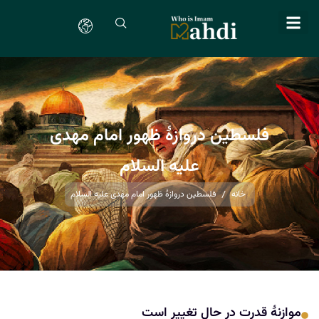
فلسطین دروازۀ ظهور امام مهدی
علیه السلام
خانه
فلسطین دروازۀ ظهور امام مهدی علیه السلام
موازنهٔ قدرت در حال تغییر است