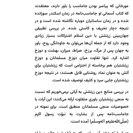
مورخانی که پیامبر بودن جاماسب را باور دارند، معتقدند
که کتاب آسمانی او جاماسب‌نامه در زمان اسکندر سوزانده
شده و در زمان ساسانیان دوباره نگاشته شده ‌است و در
نتیجه دچار تحریف و کاستی شده. در بررسی تطبیقی
جهان‌بینی زرتشتی با دین اسلام اشتراکات بسیار زیادی
وجود دارد که از جمله آن‌ها می‌توان به جاودانگی روح، باور
به جهان پس از مرگ، برزخ، صراط، میزان، بهشت و دوزخ
اشاره کرد. تنها تفاوت میان دوزخ مسلمانان و دوزخ
زرتشتیان هم برخاسته از احترامی است که زرتشتیان برای
آتش به عنوان نماد روشنایی قایل هستند؛ در نتیجه دوزخ
زرتشتیان جایی سرد و کثیف توصیف شده است.
در بررسی منابع دین زرتشتی به آیاتی برمی‌خوریم که نسبت
به منجی زرتشتیان باوری متفاوت ارائه می‌کنند؛ این آیات با
خصوصیات منجی مسلمانان منطبق است. برای نمونه در
جاماسب‌نامه پس از بشارت به نبوّت رسول اکرم
(صلّی‌الله‌علیه‌و آله‌و‌سلّم) آمده است: