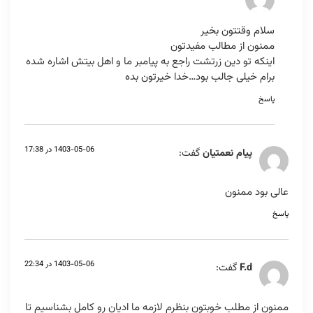
سلام وقتتون بخیر
ممنون از مطالب مفیدتون
اینکه تو دین زرتشت راجع به پیامبر ما و اهل بیتش اشاره شده
برام خیلی جالب بود…خدا خیرتون بده
پاسخ
1403-05-06 در 17:38
پیام نعمتیان
گفت:
عالی بود ممنون
پاسخ
1403-05-06 در 22:34
F.d
گفت:
ممنون از مطلب خوبتون بنظرم لازمه ما ادیان رو کامل بشناسیم تا