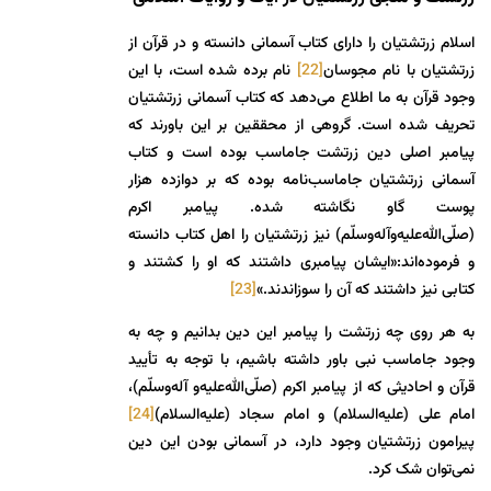
اسلام زرتشتیان را دارای کتاب آسمانی دانسته و در قرآن از
زرتشتیان با نام مجوسان
[22]
نام برده شده است، با این
وجود قرآن به ما اطلاع می‌دهد که کتاب آسمانی زرتشتیان
تحریف شده است. گروهی از محققین بر این باورند که
پیامبر اصلی دین زرتشت جاماسب بوده است و کتاب
آسمانی زرتشتیان جاماسب‌نامه بوده که بر دوازده هزار
پوست گاو نگاشته شده. پیامبر اکرم
(صلّی‌الله‌علیه‌وآله‌و‌سلّم) نیز زرتشتیان را اهل کتاب دانسته
و فرموده‌اند:«ایشان پیامبری داشتند که او را کشتند و
کتابی نیز داشتند که آن را سوزاندند.»
[23]
به هر روی چه زرتشت را پیامبر این دین بدانیم و چه به
وجود جاماسب نبی باور داشته باشیم، با توجه به تأیید
قرآن و احادیثی که از پیامبر اکرم (صلّی‌الله‌علیه‌و آله‌و‌سلّم)،
امام علی (علیه‌السلام) و امام سجاد (علیه‌السلام)
[24]
پیرامون زرتشتیان وجود دارد، در آسمانی بودن این دین
نمی‌توان شک کرد.