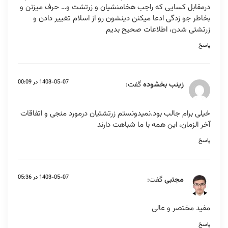
درمقابل کسایی که راجب هخامنشیان و زرتشت و… حرف میزنن و
بخاطر جو زدگی ادعا میکنن دینشون رو از اسلام تغییر دادن و
زرتشتی شدن، اطلاعات صحیح بدیم
پاسخ
1403-05-07 در 00:09
زینب بخشوده
گفت:
خیلی برام جالب بود.نمیدونستم زرتشتیان درمورد منجی و اتفاقات
آخر الزمان، این همه با ما شباهت دارند
پاسخ
1403-05-07 در 05:36
مجتبی
گفت:
مفید مختصر و عالی
پاسخ