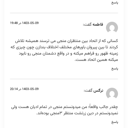
پاسخ
1403-05-09 در 19:48
فاطمه
گفت:
کسانی که از اتحاد بین منتظران منجی می ترسند همیشه تلاش
کردند تا بین پیروان باورهای مختلف اختلاف بندازن چون چیزی که
زمینه ظهور رو فراهم میکنه و در واقع دشمنان منجی رو نابود
میکنه همین اتحاد هست.
پاسخ
1403-05-09 در 20:14
نرگس
گفت:
چقدر جالب واقعاً؛ من میدونستم منجی در تمام ادیان هست ولی
نمیدونستم در دین زرتشت منتظر ۳منجی بوده‌اند.
پاسخ