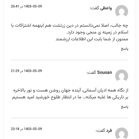
1403-05-09 در 20:41
واعظی
گفت:
چه جالب، اصلا نمی‌دانستم در دین زرتشت هم اینهمه اشتراکات با
اسلام در زمینه ی منجی وجود دارد.
ممنون از شما بابت این اطلاعات ارزشمند
پاسخ
1403-05-09 در 21:29
Sousan
گفت:
از نگاه همه ادیان آسمانی، آینده جهان روشن هست و نور بالاخره
بر تاریکی ها غلبه میکنه… ما در انتظار طلوع خورشید امید هستیم
پاسخ
1403-05-09 در 23:18
فرد
گفت: