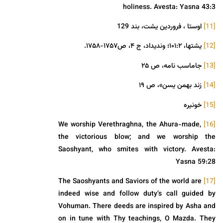
holiness. Avesta: Yasna 43:3
[11]
اوستا ، فروردین یشت، بند 129
[12]
یشتها، ۱۰۱:۲؛ وندیداد، ج ۴، ص۱۷۵۷-۱۷۵۸.
[13]
جاماسب نامه، ص ۲۵
[14]
زند بهمن یسن»، ص ۱۹
[15]
خونیره
We worship Verethraghna, the Ahura-made,
[16]
the victorious blow; and we worship the
Saoshyant, who smites with victory. Avesta:
Yasna 59:28
The Saoshyants and Saviors of the world are
[17]
indeed wise and follow duty’s call guided by
Vohuman. There deeds are inspired by Asha and
on in tune with Thy teachings, O Mazda. They