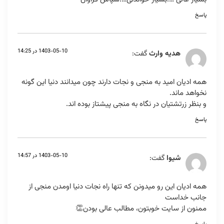
پاسخ
1403-05-10 در 14:25
هدیه وارث
گفت:
همه ادیان امید به منجی و نجات دارند چون میدانند دنیا این گونه
نخواهد ماند.
و بنظر زرتشتیان در نگاه به منجی پیشتاز بوده اند.
پاسخ
1403-05-10 در 14:57
شیوا
گفت:
همه ادیان این رو میدونن که تنها راه نجات دنیا اومدن منجی از
جانب خداست
ممنون از سایت خوبتون، مطالب عالی بودن👏