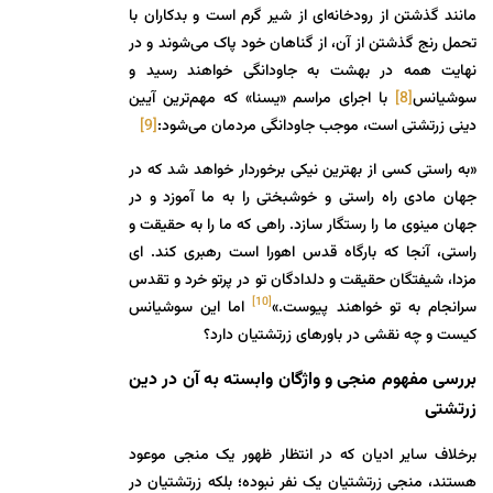
مانند گذشتن از رودخانه‌ای از شیر گرم است و بدکاران با
تحمل رنج گذشتن از آن، از گناهان خود پاک می‌شوند و در
نهایت همه در بهشت به جاودانگی خواهند رسید و
سوشیانس
[8]
با اجرای مراسم «یسنا» که مهم‌ترین آیین
دینی زرتشتی است، موجب جاودانگی مردمان می‌شود:
[9]
«به راستی کسی از بهترین نیکی برخوردار خواهد شد که در
جهان مادی راه راستی و خوشبختی را به ما آموزد و در
جهان مینوی ما را رستگار سازد. راهی که ما را به حقیقت و
راستی، آنجا که بارگاه قدس اهورا است رهبری کند. ای
مزدا، شیفتگان حقیقت و دلدادگان تو در پرتو خرد و تقدس
[10]
سرانجام به تو خواهند پیوست.»
اما این سوشیانس
کیست و چه نقشی در باورهای زرتشتیان دارد؟
بررسی مفهوم منجی و واژگان وابسته به آن در دین
زرتشتی
برخلاف سایر ادیان که در انتظار ظهور یک منجی موعود
هستند، منجی زرتشتیان یک نفر نبوده؛ بلکه زرتشتیان در