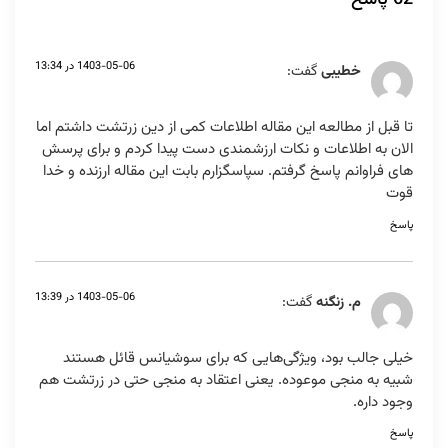
1403-05-06 در 13:34
خطیبی
گفت:
تا قبل از مطالعه این مقاله اطلاعات کمی از دین زرتشت داشتم اما
الان به اطلاعات و نکات ارزشمندی دست پیدا کردم و برای پرسش
های فراوانم پاسخ گرفتم. سپاسگزارم بابت این مقاله ارزنده و خدا
قوت
پاسخ
1403-05-06 در 13:39
م. زنگنه
گفت:
خیلی جالب بود، ویژگی‌هایی که برای سوشیانس قائل هستند
شبیه به منجی موعوده. یعنی اعتقاد به منجی حتی در زرتشت هم
وجود داره.
پاسخ