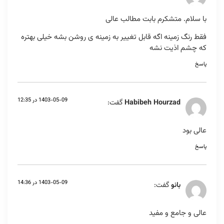
با سلام. متشکرم بابت مطالب عالی
فقط رنگ زمینه اگه قابل تغییر به زمینه ی روشن بشه خیلی بهتره
که چشم اذیت نشه
پاسخ
1403-05-09 در 12:35
Habibeh Hourzad
گفت:
عالی بود
پاسخ
1403-05-09 در 14:36
بانو
گفت:
عالی و جامع و مفید