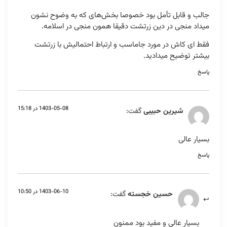
جالب و قابل تأمل بود خصوصا بخش‌های که به وضوح نشون
میداد منجی در دین زرتشت دقیقا همون منجی در اسلامه.
فقط ای کاش در مورد جاماسب و ارتباط احتمالیش با زرتشت
بیشتر توضیح میدادید.
پاسخ
1403-05-08 در 15:18
شیرین حبیبی
گفت:
بسیار عالی
پاسخ
1403-06-10 در 10:50
حسین خجسته
گفت:
بسیار عالی و مفید بود ممنون