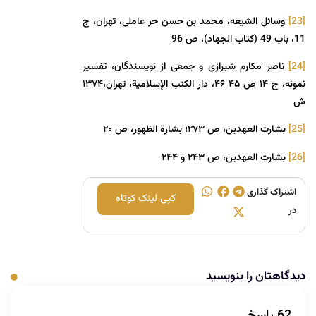
[23]
وسائل الشیعه، محمد بن حسن حر عاملی، تهران، ج
11، باب 49 (کتاب الجهاد)، ص 96
[24]
ناصر مکارم شیرازی و جمعی از نویسندگان، تفسیر
نمونه، ج ۱۴ ص ۴۵ ۴۶، دار الکتب الإسلامیة، تهران،‌۱۳۷۴
ش
[25]
بشارت العهدین، ص ۲۷۳؛ بشارة الظهور، ص ۲۰
[26]
بشارت العهدین، ص ۲۴۳ و ۲۴۴
اشتراک گذاری
کپی لینک کوتاه
در
دیدگاهتان را بنویسید
62 پاسخ