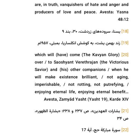
are, in truth, vanquishers of hate and anger and
producers of love and peace. Avesta: Yasna
48:12
[18]
یسنا، سروده‌های زردشت، ۳۰، بند ۹
[19]
زند بهمن یشت، به کوشش انکلساریا، بمبئی، ۱۹۵۷م
(The Kavyan Glory) which will (have) come
[20]
over / to Saoshyant Verethrajan (the Victorious
Savior) and (his) other companions / when he
will make existence brilliant, / not aging,
imperishable, / not rotting, not putrefying, /
enjoying eternal life, enjoying eternal benefit…
Avesta, Zamyād Yasht (Yasht 19), Karde XIV
[21]
بشارات العهدین»، ص ۲۳۷ و ۲۳۸؛ «بشارة الظهور»،
ص ۳۴
[22]
سورۀ مبارکۀ حج، آیۀ 17