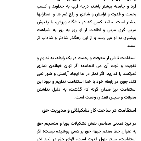
فرد و جامعه بیشتر باشد، درجه قرب به خداوند و کسب
رحمت و قدرت و آرامش و شادی و رفع غم ها و اضطرابها
بیشتر است. مانند کسی که در باشگاه ورزش، با پذیرش
مربی گری مربی و اطاعت از او روز به روز به شباهت
بیشتری به او می رسد و از این رهگذر شادتر و شاداب تر
است.
استقامت ناشی از معرفت و رحمت در یک رابطه، به تداوم و
تقویت و قوت آن می انجامد؛ اگر توان خواندن نمازی
قدرتمند را نداریم، اگر نماز در ما ایجاد آرامش و شور نمی
کند، چون در رابطه خود با خدا استقامت نداریم و نبود این
استقامت نیز همان گونه که گذشت، به دلیل نداشتن
معرفت و سپس فقدان رحمت است.
استقامت در ساحت كار تشكيلات
ی
و مدیریت حق
در نبرد تمدنی معاصر، نقش تشکیلات پویا و منسجم حق
به عنوان خط مقدم جبهه حق بر کسی پوشیده نیست؛ اگر
استقامت، بستر نزول قدرت است، قوای حق در نبرد آخر