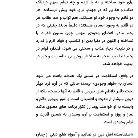
برای خود ساخته و به پا کرده و چه تمام سهم دردناک
عذاب و عقابی که در جهنم، برای خود پیش فرستاده، هر
دو قائم به وجود خود او هستند. هم ثواب و هم عقاب هر
دو قائم به وجود انسان هستند؛ دقیقاً مانند جنینی که در
رحم مادر، اعضای وجودی مهمی چون ستون فقرات را
نساخته و اکنون در دنیا بدن او تناسب و قوام لازم را ندارد
و در نتیجه دچار عذاب و سختی می شود، فقدان قوام در
رحم دنیا نیز، منجر به ساختار روحی بی تناسب و رنجور در
ابدیت خواهد شد.
در واقع، استقامت در مسیر یک هدف، باعث می شود
انسان به «قوام وجودی» برسد؛ حالتی که در آن، فرد دیگر
تحت تأثیر تلاطم های بیرونی و قائم به آنها نیست، بلکه از
درون سرشار از قدرت و اطمینان است و امور بیرونی قائم و
وابسته به او خواهند بود. راز تکرار برنامه های معنوی مانند
نماز و روزه و استقامت بر آن، رسیدن به همین قدرت و
قوام وجودی است.
«استقامت» اهل دین در تعالیم و آموزه های دینی از چنان