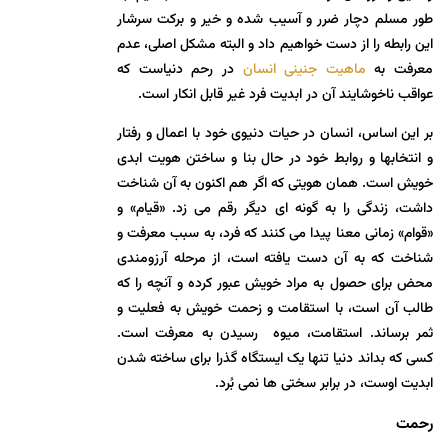
طور مسلم دچار ضرر و آسیب شده و خیر و برکت سرشار
این رابطه را از دست خواهیم داد و البته مشکل اصلی، عدم
معرفت به
ماهیت جنینی انسان
در رحم دنیاست که
عواقب ناخوشايند آن در ابدیت فرد غیر قابل انکار است.
بر این اساس، انسان در حیات دنیوی خود با اعمال و رفتار
و انتخابها و روابط خود در حال بنا و ساختن هویت ابدی
خویش است. همان هویتی که اگر هم اکنون به آن شناخت
داشت، زندگی را به گونه ای دیگر رقم می زد. «قیام» و
«قوام» زمانی معنا پیدا می کنند که فرد، به سبب معرفت و
شناخت که به آن دست یافته است، از مرحله آرزومندی
محض برای حصول به مراد خویش عبور کرده و آنچه را که
طالب آن است، با استقامت و زحمت خویش به فعلیت و
ثمر برساند. استقامت، میوه رسیدن به معرفت است.
کسی که بداند دنیا تنها یک ایستگاه گذرا برای ساخته شدن
ابدیت اوست، در برابر سختی ها نمی بُرد.
رحمت