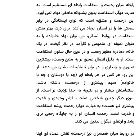
رابطه میان رحمت و استقامت رابطه ای مستقیم است. به
عبارت دیگر، استقامت بدون پشتوانه عاطفی دوام نمی آورد.
این «رحمت و عشق» است که توان ایستادگی در برابر
سختی ها را در انسان ایجاد می کند. برای درک بهتر نقش
استقامت در روابط انسانی، می توان نهاد خانواده را به
عنوان نمونه ای ملموس و کارآمد در نظر گرفت. در یک
خانه، «مادر» مظهر رحمت و در عین حال ستون استقامت
است. او به دلیل اتصال عمیق تر به منبع رحمت، بیشترین
صبوری و پایداری را در برابر ناملایمات نشان می دهد. از
این رو، هر کس در هر رابطه ای (چه با دوستان و چه با
خانواده) سهم بیشتری از «رحمت» داشته باشد،
استقامتش بیشتر و در نتیجه به خدا نزدیک تر است. از
سوی دیگر چنین شخصی صاحب قوام وجودی و قدرت
بیشتری نیز هست؛ به عبارت دیگر؛ رحمت ریشه استقامت
و قدرت است. رحمت انسان، او را به جایگاه رحمی برای
رشد و ارتقای دیگران تبدیل می کند.
در روابط میان همسران نیز «رحمت» نقش عمده ای ایفا