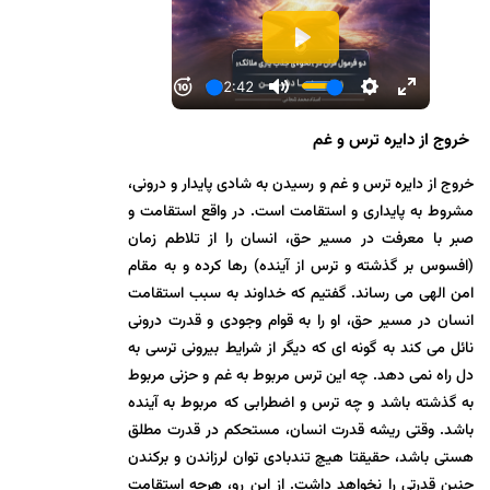
خروج از دایره ترس و غم
خروج از دایره ترس و غم و رسيدن به شادی پایدار و درونی،
مشروط به پایداری و استقامت است. در واقع استقامت و
صبر با معرفت در مسیر حق، انسان را از تلاطم زمان
(افسوس بر گذشته و ترس از آینده) رها کرده و به مقام
امن الهی می رساند. گفتیم که خداوند به سبب استقامت
انسان در مسیر حق، او را به قوام وجودی و قدرت درونی
نائل می کند به گونه ای که دیگر از شرایط بیرونی ترسی به
دل راه نمی دهد. چه این ترس مربوط به غم و حزنی مربوط
به گذشته باشد و چه ترس و اضطرابی که مربوط به آینده
باشد. وقتی ریشه قدرت انسان، مستحکم در قدرت مطلق
هستی باشد، حقیقتا هیچ تندبادی توان لرزاندن و برکندن
چنین قدرتی را نخواهد داشت. از این رو، هرچه استقامت