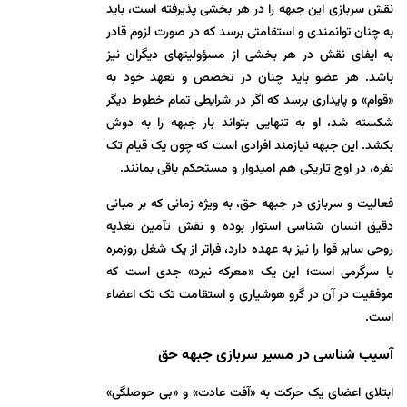
نقش سربازی این جبهه را در هر بخشی پذیرفته است، باید
به چنان توانمندی و استقامتی برسد که در صورت لزوم قادر
به ایفای نقش در هر بخشی از مسؤولیتهای دیگران نیز
باشد. هر عضو باید چنان در تخصص و تعهد خود به
«قوام» و پایداری برسد که اگر در شرایطی تمام خطوط دیگر
شکسته شد، او به تنهایی بتواند بار جبهه را به دوش
بکشد. این جبهه نیازمند افرادی است که چون یک قیام تک
نفره، در اوج تاریکی هم امیدوار و مستحکم باقی بمانند.
فعالیت و سربازی در جبهه حق، به ویژه زمانی که بر مبانی
دقیق انسان شناسی استوار بوده و نقش تآمین تغذیه
روحی سایر قوا را نیز به عهده دارد، فراتر از یک شغل روزمره
یا سرگرمی است؛ این یک «معرکه نبرد» جدی است که
موفقیت در آن در گرو هوشیاری و استقامت تک تک اعضاء
است.
آسیب شناسی در مسیر سربازی جبهه حق
ابتلای اعضای یک حرکت به «آفت عادت» و «بی حوصلگی»