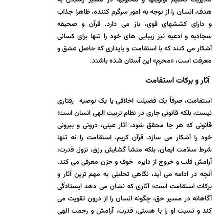
هدف، انسان را از توجه به امور سرگرم کننده، ظاهرا جذاب
و دارای کششهای قوی، باز می دارد. قرآن و صحیفه
سجادیه و ادعیه نیز زیبایی های خود را تنها برای کسانی
آشکار می کنند که با استقامت و پایداری که حاصل عشق و
معرفت است، «محرمِ» این آستان شده باشند.
آثار و برکات استقامت
استقامت، صرفاً یک فضیلت اخلاقی یا یک توصیه رفتاری
نیست، بلکه قانونی جاری در نظام تربیت الهی انسان است؛
قانونی که هر جا محقق شود، آثار عینی، درونی و بیرونی
خود را آشکار می سازد. قرآن کریم، استقامت را نه تنها
شرط سلامت ایمان، بلکه منشأ گشایش رزق، نزول قدرت،
آرامش قلب و خروج از دایره خوف و حزن معرفی می کند.
آنچه در ادامه می آید، نگاهی تحلیلی به مهم ترین آثار و
برکات استقامت است؛ آثاری که نشان می دهد ایستادگی
آگاهانه در مسیر حق، چگونه انسان را از درون تقویت می
کند و نسبت او را با هستی، قدرت، آرامش و رحمت الهی