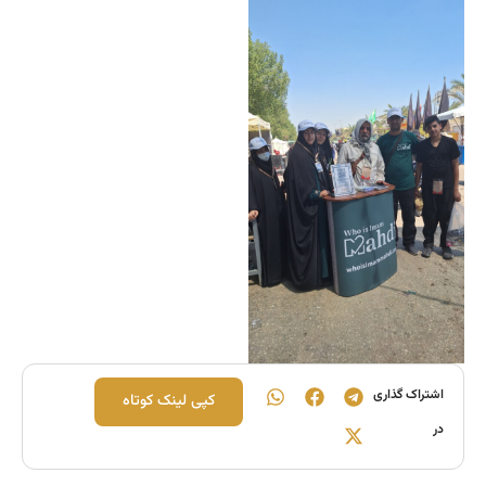
اشتراک گذاری
کپی لینک کوتاه
در