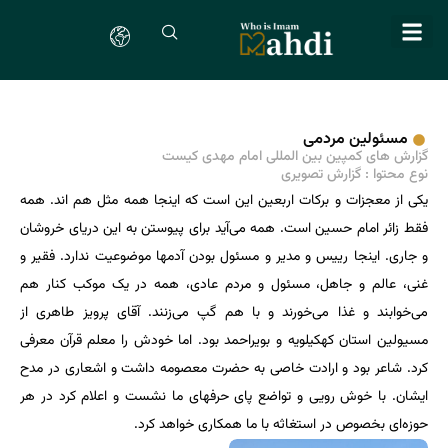
مسئولین مردمی
گزارش های کمپین بین المللی امام مهدی کیست
نوع محتوا :
گزارش تصویری
یکی از معجزات و برکات اربعین این است که اینجا همه مثل هم اند. همه
فقط زائر امام حسین است. همه می‌آید برای پیوستن به این دریای خروشان
و جاری. اینجا رییس و مدیر و مسئول بودن آدمها موضوعیت ندارد. فقیر و
غنی، عالم و جاهل، مسئول و مردم عادی، همه در یک موکب کنار هم
می‌خوابند و غذا می‌خورند و با هم گپ می‌زنند. آقای پرویز طاهری از
مسیولین استان کهکیلویه و بویراحمد بود. اما خودش را معلم قرآن معرفی
کرد. شاعر بود و ارادت خاصی به حضرت معصومه داشت و اشعاری در مدح
ایشان. با خوش رویی و تواضع پای حرفهای ما نشست و اعلام کرد در هر
حوزه‌ای بخصوص در استغاثه با ما همکاری خواهد کرد.