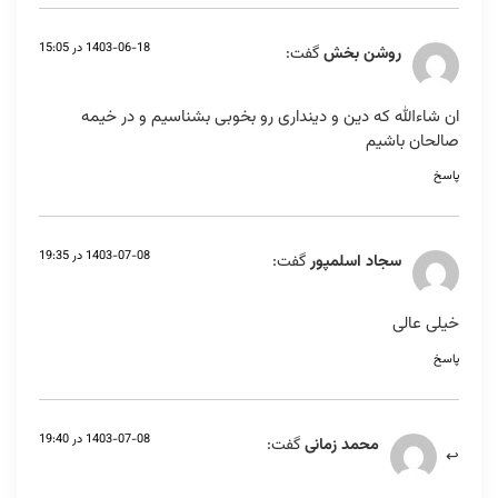
1403-06-18 در 15:05
روشن بخش
گفت:
ان شاءالله که دین و دینداری رو بخوبی بشناسیم و در خیمه
صالحان باشیم
پاسخ
1403-07-08 در 19:35
سجاد اسلمپور
گفت:
خیلی عالی
پاسخ
1403-07-08 در 19:40
محمد زمانی
گفت: