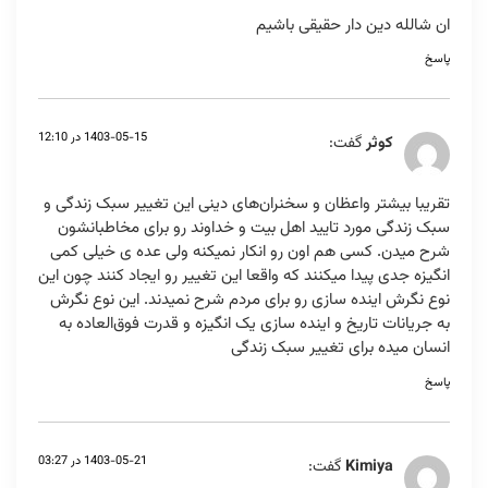
ان شالله دین دار حقیقی باشیم
پاسخ
1403-05-15 در 12:10
کوثر
گفت:
تقریبا بیشتر واعظان و سخنران‌های دینی این تغییر سبک زندگی و
سبک زندگی مورد تایید اهل بیت و خداوند رو برای مخاطبانشون
شرح میدن. کسی هم اون رو انکار نمیکنه ولی عده ی خیلی کمی
انگیزه جدی پیدا میکنند که واقعا این تغییر رو ایجاد کنند چون این
نوع نگرش اینده سازی رو برای مردم شرح نمیدند. این نوع نگرش
به جریانات تاریخ و اینده سازی یک انگیزه و قدرت فوق‌العاده به
انسان میده برای تغییر سبک زندگی
پاسخ
1403-05-21 در 03:27
Kimiya
گفت: