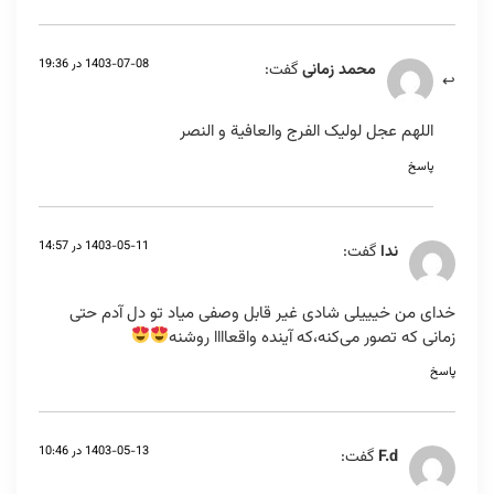
1403-07-08 در 19:36
محمد زمانی
گفت:
اللهم عجل لولیک الفرج والعافیة و النصر
پاسخ
1403-05-11 در 14:57
ندا
گفت:
خدای من خیییلی شادی غیر قابل وصفی میاد تو دل آدم حتی
زمانی که تصور می‌کنه،که آینده واقعاااا روشنه
پاسخ
1403-05-13 در 10:46
F.d
گفت: