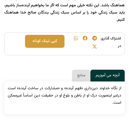
هماهنگ باشد. این نکته خیلی مهم است که اگر ما بخواهیم آینده‌ساز باشیم،
باید سبک زندگی خود را بر اساس سبک زندگی بندگان صالح خدا هماهنگ
کنیم.
اشتراک گذاری
کپی لینک کوتاه
در
آنچه می آموزیم
منابع
از نگاه خداوند دین‌داری «فهم آینده» و «مشارکت در ساخت آینده» است
درغیر اینصورت درک او از باطن و بلوغ او در حقیقت دین اساساً غیرممکن
است.