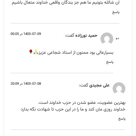
ان شالله بتونیم ما هم جز بندگان واقعی خداوند متعال باشیم
پاسخ
1403-07-09 در 00:05
حمید نورزاده
گفت:
بسیارعالی بود ممنون از استاد شجاعی عزیز
پاسخ
1403-07-08 در 20:09
علی مجیدی
گفت:
بهترین عضویت، عضو شدن در حزب خداوند است.
خداوند روزی مان کند و ما را در این حزب تا شهادت نگه بدارد
پاسخ