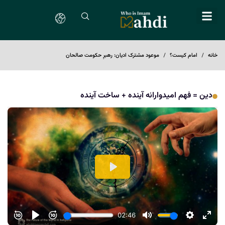
خانه
امام کیست؟
موعود مشترک ادیان: رهبرِ حکومت صالحان
دین = فهم امیدوارانه آینده + ساخت آینده