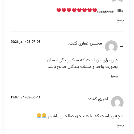
عااااااالیییییییی
پاسخ
1403-07-08 در 20:26
محسن غفاری
گفت:
دین برای این است که سبک زندگی انسان
بصورت واحد و مشابه بندگان صالح باشد.
پاسخ
1403-06-11 در 11:07
اميري
گفت:
و چه زيباست كه ما هم جزء صالحين باشيم
پاسخ