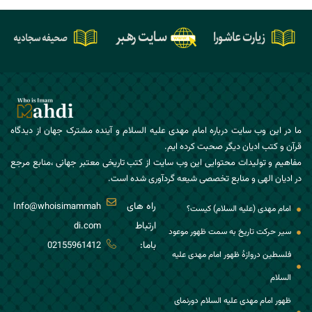
ما در این وب سایت درباره امام مهدی علیه السلام و آینده مشترک جهان از دیدگاه
قرآن و کتب ادیان دیگر صحبت کرده ایم.
مفاهیم و تولیدات محتوایی این وب سایت از کتب تاریخی معتبر جهانی ،منابع مرجع
در ادیان الهی و منابع تخصصی شیعه گردآوری شده است.
راه های
Info@whoisimammah
امام مهدی (علیه السلام) کیست؟
ارتباط
di.com
سیر حرکت تاریخ به سمت ظهور موعود
باما:
02155961412
فلسطین دروازۀ ظهور امام مهدی علیه
السلام
ظهور امام مهدی علیه السلام دورنمای