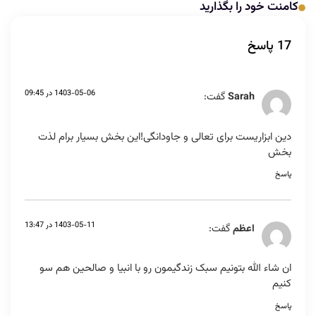
کامنت خود را بگذارید
17 پاسخ
1403-05-06 در 09:45
Sarah
گفت:
دین ابزاریست برای تعالی و جاودانگی!این بخش بسیار برام لذت
بخش
پاسخ
1403-05-11 در 13:47
اعظم
گفت:
ان شاء الله بتونیم سبک زندگیمون رو با انبیا و صالحین هم سو
کنیم
پاسخ