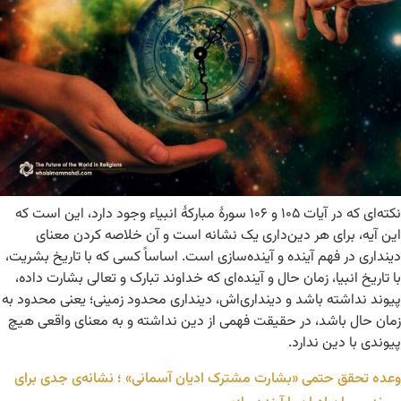
نکته‌ای که در آیات ۱۰۵ و ۱۰۶ سورۀ مبارکۀ انبیاء وجود دارد، این است که
این آیه، برای هر دین‌داری یک نشانه است و آن خلاصه کردن معنای
دینداری در فهم آینده و آینده‌سازی است. اساساً کسی که با تاریخ بشریت،
با تاریخ انبیا، زمان حال و آینده‌ای که خداوند تبارک و تعالی بشارت داده،
پیوند نداشته باشد و دینداری‌اش، دینداری محدود زمینی؛ یعنی محدود به
زمان حال باشد، در حقیقت فهمی از دین نداشته و به معنای واقعی هیچ
پیوندی با دین ندارد.
وعده تحقق حتمی «بشارت مشترک ادیان آسمانی» ؛ نشانه‌ی جدی برای