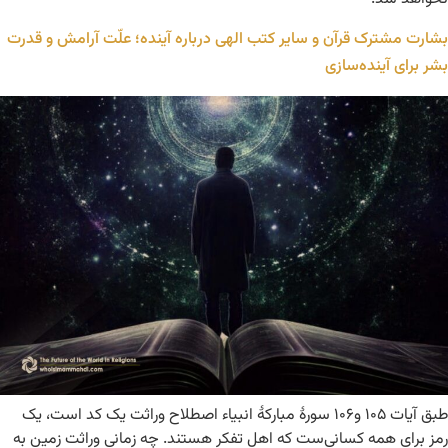
بشارت مشترک قرآن و سایر کتب الهی درباره آینده؛ علّت آرامش و قدرت
بشر برای آینده‌سازی
طبق آیات ۱۰۵ و۱۰۶ سورۀ مبارکۀ انبیاء اصطلاح وراثت یک کد است، یک
رمز برای همه کسانی‌ست که اهل تفکر هستند. چه زمانی وراثت زمین به