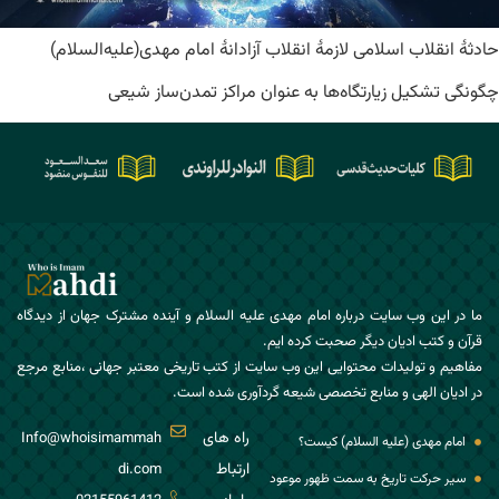
حادثۀ انقلاب اسلامی لازمۀ انقلاب آزادانۀ امام مهدی(علیه‌السلام)
چگونگی تشکیل زیارتگاه‌ها به عنوان مراکز تمدن‌ساز شیعی
ما در این وب سایت درباره امام مهدی علیه السلام و آینده مشترک جهان از دیدگاه
قرآن و کتب ادیان دیگر صحبت کرده ایم.
مفاهیم و تولیدات محتوایی این وب سایت از کتب تاریخی معتبر جهانی ،منابع مرجع
در ادیان الهی و منابع تخصصی شیعه گردآوری شده است.
راه های
Info@whoisimammah
امام مهدی (علیه السلام) کیست؟
ارتباط
di.com
سیر حرکت تاریخ به سمت ظهور موعود