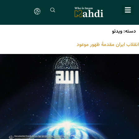
دسته:
ویدئو
انقلاب ایران مقدمۀ ظهور موعود